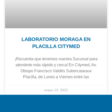
LABORATORIO MORAGA EN
PLACILLA CITYMED
¡Recuerda que tenemos nuestra Sucursal para
atenderte más rápido y cerca! En Citymed, Av.
Obispo Francisco Valdés Subercaseaux
Placilla, de Lunes a Viernes entre las
mayo 13, 2022