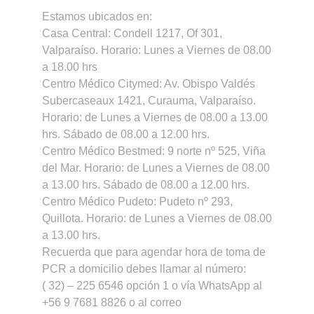
Estamos ubicados en:
Casa Central: Condell 1217, Of 301,
Valparaíso. Horario: Lunes a Viernes de 08.00
a 18.00 hrs
Centro Médico Citymed: Av. Obispo Valdés
Subercaseaux 1421, Curauma, Valparaíso.
Horario: de Lunes a Viernes de 08.00 a 13.00
hrs. Sábado de 08.00 a 12.00 hrs.
Centro Médico Bestmed: 9 norte nº 525, Viña
del Mar. Horario: de Lunes a Viernes de 08.00
a 13.00 hrs. Sábado de 08.00 a 12.00 hrs.
Centro Médico Pudeto: Pudeto nº 293,
Quillota. Horario: de Lunes a Viernes de 08.00
a 13.00 hrs.
Recuerda que para agendar hora de toma de
PCR a domicilio debes llamar al número:
( 32) – 225 6546 opción 1 o vía WhatsApp al
+56 9 7681 8826 o al correo