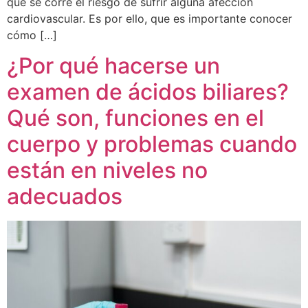
que se corre el riesgo de sufrir alguna afección
cardiovascular. Es por ello, que es importante conocer
cómo […]
¿Por qué hacerse un
examen de ácidos biliares?
Qué son, funciones en el
cuerpo y problemas cuando
están en niveles no
adecuados