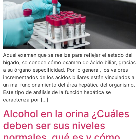
Aquel examen que se realiza para reflejar el estado del
hígado, se conoce cómo examen de ácido biliar, gracias
a su órgano especificidad. Por lo general, los valores
incrementados de los ácidos biliares están vinculados a
un mal funcionamiento del área hepática del organismo.
Este tipo de análisis de la función hepática se
caracteriza por […]
Alcohol en la orina ¿Cuáles
deben ser sus niveles
normales, qué es y cómo