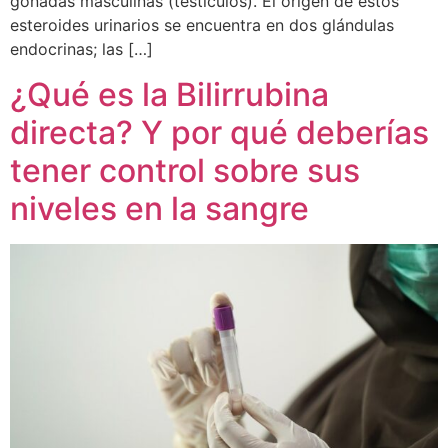
gónadas masculinas (testículos). El origen de estos
esteroides urinarios se encuentra en dos glándulas
endocrinas; las […]
¿Qué es la Bilirrubina
directa? Y por qué deberías
tener control sobre sus
niveles en la sangre