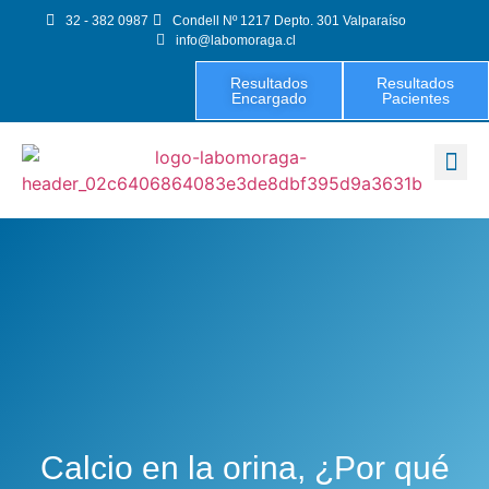
32 - 382 0987
Condell Nº 1217 Depto. 301 Valparaíso
info@labomoraga.cl
Resultados
Resultados
Encargado
Pacientes
Exámenes 
Calcio en la orina, ¿Por qué