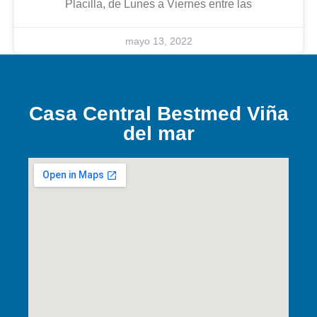
Placilla, de Lunes a Viernes entre las
mayo 13, 2022
Casa Central Bestmed Viña
del mar